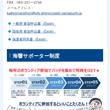
FAX：083−231ー2746
メールアドレス：
kaikyomarathon@city.shimonoseki.yamaguchi.jp
一般用 参加申込書（Excel）
団体用 参加申込書（Excel）
保護者同意書（Excel）
海響サポーター制度