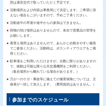
憩は適宜交代で取っていただく予定です。
活動場所および内容は事務局にて決定します。ご希望に添
えない場合もございますので、予めご了承ください。
活動途中の早退や途中からの参加はできません。
荷物の預け場所はありませんので、各自で貴重品の管理を
お願いします。
着替え場所はありませんので、あらかじめ動きやすい服装
でご参加ください。活動時は、ボランティアウエアをご着
用ください。
駐車場をご利用いただけますが、台数に限りがありますの
で、移動は可能な限り公共交通機関をご利用ください。
（集合場所から離れている場合があります。）
万が一のケガ・事故等に備えての傷害保険については、主
催者が一括して加入します。（費用負担はありません。）
参加までのスケジュール