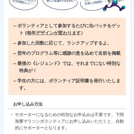
ボランティアとして参加するたびに缶バッチをゲッ
ト！
（
毎年デザインが変わります
）
参加した回数に応じて、ランクアップするよ。
翌年のプログラム等に感謝の意を込めて名前を掲載
最後の《レジェンド》では、それまでにない特別な
特典が！
学生の方には、ボランティア証明書を発行いたしま
す。
お申し込み方法
サポーターになるための特別なお申込みは不要です。下関
海響マラソンボランティアにお申し込みいただくと、自動
的にサポーターとなります。