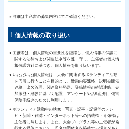
詳細は申込書の募集内容にてご確認ください。
個人情報の取り扱い
主催者は、個人情報の重要性を認識し、個人情報の保護に
関する法律および関連法令等を遵 守し、主催者の個人情
報保護方針に基づき、個人情報を取り扱います。
いただいた個人情報は、大会に関連するボランティア活動
を円滑に行うことを目的とし、活動内容連絡、説明会開催
連絡、出欠管理、関連資料発送、登録情報の確認連絡、参
加履歴・経験に基づく配置、アンケートや活動証明、傷害
保険手続きのために利用します。
ボランティア活動中の映像・写真・記事・記録等のテレ
ビ・新聞・雑誌・インターネット等への掲載権・肖像権は
主催者に属します。また、大会プログラム等の主催者が発
行する媒体において、氏名や団体名を掲載する場合があり