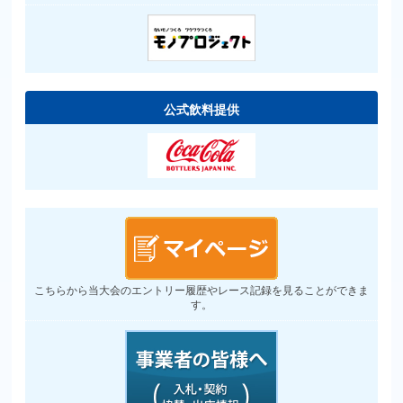
公式飲料提供
こちらから当大会のエントリー履歴やレース記録を見ることができま
す。