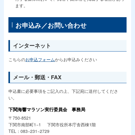
ます。
お申込み／お問い合わせ
インターネット
こちらの
お申込フォーム
からお申込みください
メール・郵送・FAX
申込書に必要事項をご記入の上、下記宛に送付してくださ
い。
下関海響マラソン実行委員会 事務局
〒750-8521
下関市南部町1−1
下関市役所本庁舎西棟1階
TEL：083−231−2729