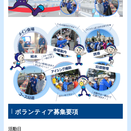
補給食
交通アクセス
交通規制情報
ボランティア
協賛募集
Q&A
お問い合わせ
ボランティア募集要項
活動日